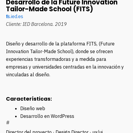
Desarrollo de la Future Innovation
Tailor-Made School (FITS)
fits.ied.es
Cliente: IED Barcelona.
2019
Diseño y desarrollo de la plataforma FITS,
(Future
Innovation Tailor-Made School)
, donde se ofrecen
experiencias transformadoras y a medida para
empresas y universidades centradas en la innovación y
vinculadas al diseño.
Características:
Diseño web
Desarrollo en WordPress
#
Director del proyecto · Design Director · ux/ui