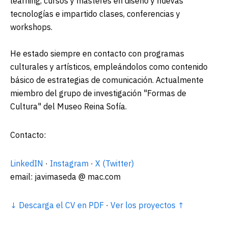
learning, cursos y másteres en diseño y nuevas
tecnologías e impartido clases, conferencias y
workshops.
He estado siempre en contacto con programas
culturales y artísticos, empleándolos como contenido
básico de estrategias de comunicación. Actualmente
miembro del grupo de investigación "Formas de
Cultura" del Museo Reina Sofía.
Contacto:
LinkedIN
·
Instagram
·
X (Twitter)
email: javimaseda @ mac.com
↓ Descarga el CV en PDF
·
Ver los proyectos ↑