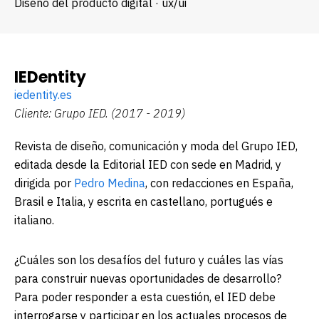
Diseño del producto digital · ux/ui
IEDentity
iedentity.es
Cliente: Grupo IED.
(2017 - 2019)
Revista de diseño, comunicación y moda del Grupo IED
,
editada desde la Editorial IED con sede en Madrid, y
dirigida por
Pedro Medina
, con redacciones en España,
Brasil e Italia, y escrita en castellano, portugués e
italiano.
¿Cuáles son los desafíos del futuro y cuáles las vías
para construir nuevas oportunidades de desarrollo?
Para poder responder a esta cuestión, el IED debe
interrogarse y participar en los actuales procesos de