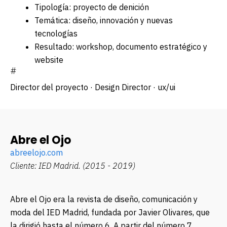
Tipología: proyecto de definición
Temática: diseño, innovación y nuevas
tecnologías
Resultado: workshop, documento estratégico y
website
#
Director del proyecto · Design Director · ux/ui
Abre el Ojo
abreelojo.com
Cliente: IED Madrid.
(2015 - 2019)
Abre el Ojo era la revista de diseño, comunicación y
moda del IED Madrid,
fundada por Javier Olivares
, que
la dirigió hasta el número 6. A partir del número 7