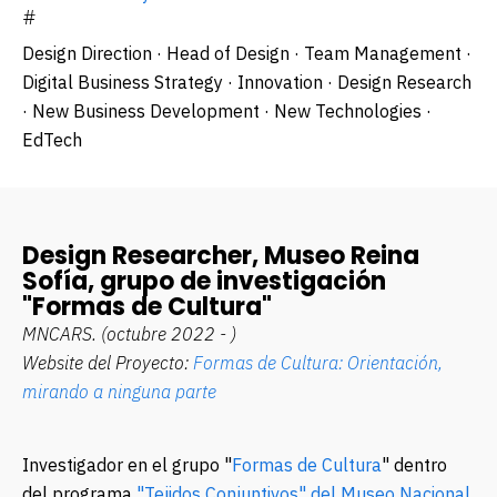
#
Design Direction · Head of Design · Team Management ·
Digital Business Strategy · Innovation · Design Research
· New Business Development · New Technologies ·
EdTech
Design Researcher, Museo Reina
Sofía, grupo de investigación
"Formas de Cultura"
MNCARS.
(octubre 2022 - )
Website del Proyecto:
Formas de Cultura: Orientación,
mirando a ninguna parte
Investigador en el grupo
"
Formas de Cultura
"
dentro
del programa
"Tejidos Conjuntivos" del Museo Nacional